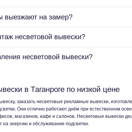
ы выезжают на замер?
нтаж несветовой вывески?
вления несветовой вывески?
вески в Таганроге по низкой цене
веску, заказать несветовые рекламные вывески, изготовле
светки. Они отлично работают днём при естественном осв
офисов, магазинов, кафе и салонов. Несветовые вывески де
т на энергию и обслуживание подсветки.