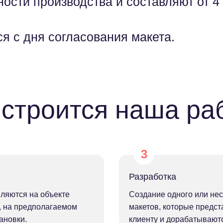
ости производства и составляют от 4 
ся с дня согласования макета.
 строится наша ра
Разработка
ляются на объекте
Создание одного или нес
, на предполагаемом
макетов, которые предс
ановки.
клиенту и дорабатываютс