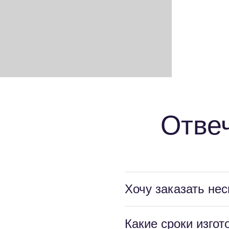
Отве
Хочу заказать не
Какие сроки изго