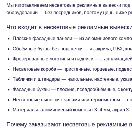
Мы изготавливаем несветовые рекламные вывески под к
оборудовании — без посредников, поэтому цены ниже рын
Что входит в несветовые рекламные вывеск
Плоские фасадные панели — из алюминиевого композ
Объёмные буквы без подсветки — из акрила, ПВХ, ком
Фрезерованные логотипы и надписи — с аппликацией 
Несветовые короба — пристенные, торцевые, подвесн
Таблички и штендеры — напольные, настенные, указ
Фасадные буквы — плоские, псевдообъёмные, с конт
Несветовые вывески с часами или термометром — по
Материалы: алюминиевый композит 3–4 мм, акрил 3–
Почему заказывают несветовые рекламные в