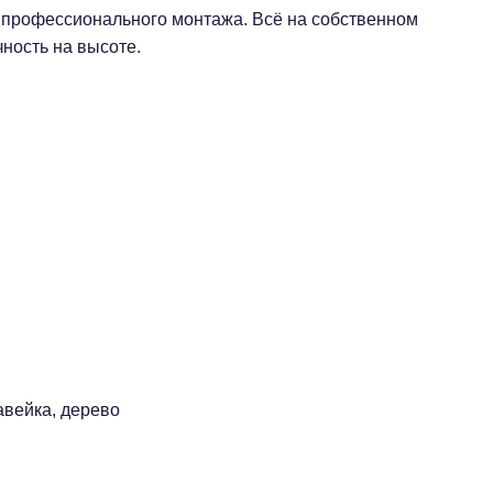
и профессионального монтажа. Всё на собственном
чность на высоте.
авейка, дерево