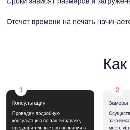
Сроки зависят размеров и загруженн
Отсчет времени на печать начинает
Как
Консультация
Замеры
Проведем подробную
Осуществ
консультацию по вашей задаче,
заказчика
предварительные согласования в
месте уст