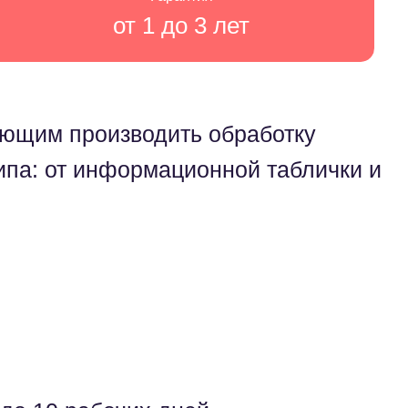
от 1 до 3 лет
яющим производить обработку
ипа: от информационной таблички и