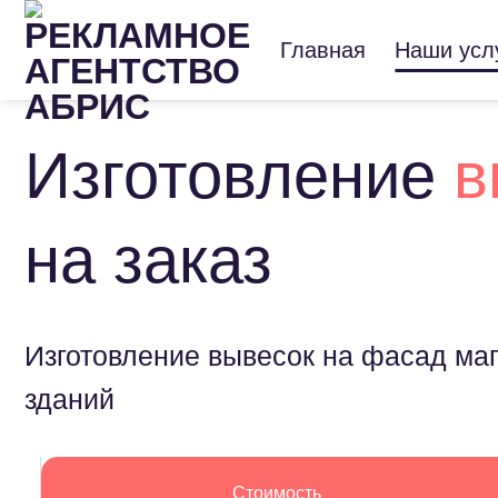
Skip
to
Главная
Наши усл
content
Изготовление
в
на заказ
Изготовление вывесок на фасад маг
зданий
Стоимость