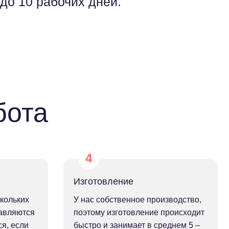
до 10 рабочих дней.
бота
Изготовление
кольких
У нас собственное производство,
тавляются
поэтому изготовление происходит
я, если
быстро и занимает в среднем 5 –