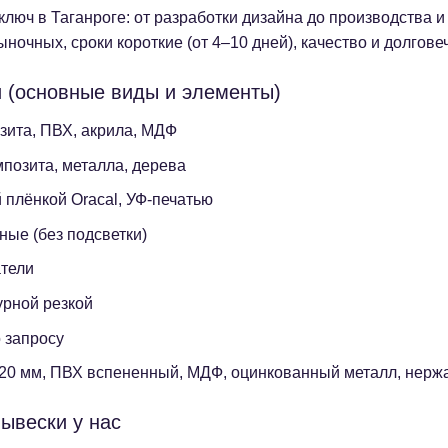
люч в Таганроге: от разработки дизайна до производства 
очных, сроки короткие (от 4–10 дней), качество и долгове
и (основные виды и элементы)
ита, ПВХ, акрила, МДФ
позита, металла, дерева
плёнкой Oracal, УФ-печатью
ые (без подсветки)
атели
урной резкой
 запросу
20 мм, ПВХ вспененный, МДФ, оцинкованный металл, нерж
ывески у нас